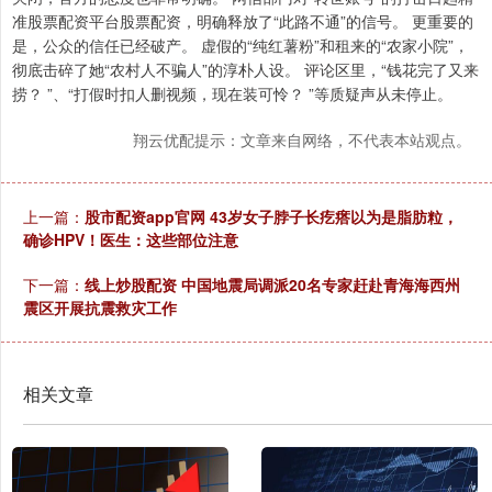
准股票配资平台股票配资，明确释放了“此路不通”的信号。 更重要的
是，公众的信任已经破产。 虚假的“纯红薯粉”和租来的“农家小院”，
彻底击碎了她“农村人不骗人”的淳朴人设。 评论区里，“钱花完了又来
捞？ ”、“打假时扣人删视频，现在装可怜？ ”等质疑声从未停止。
翔云优配提示：文章来自网络，不代表本站观点。
上一篇：
股市配资app官网 43岁女子脖子长疙瘩以为是脂肪粒，
确诊HPV！医生：这些部位注意
下一篇：
线上炒股配资 中国地震局调派20名专家赶赴青海海西州
震区开展抗震救灾工作
相关文章