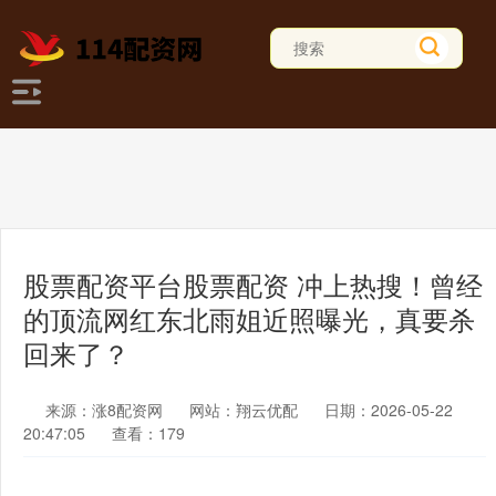
股票配资平台股票配资 冲上热搜！曾经
的顶流网红东北雨姐近照曝光，真要杀
回来了？
来源：涨8配资网
网站：翔云优配
日期：2026-05-22
20:47:05
查看：179