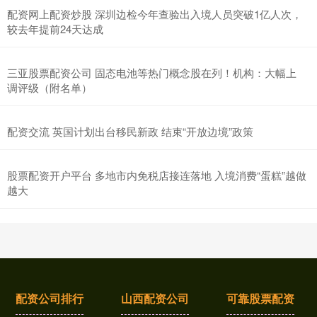
配资网上配资炒股 深圳边检今年查验出入境人员突破1亿人次，
较去年提前24天达成
三亚股票配资公司 固态电池等热门概念股在列！机构：大幅上
调评级（附名单）
配资交流 英国计划出台移民新政 结束“开放边境”政策
股票配资开户平台 多地市内免税店接连落地 入境消费“蛋糕”越做
越大
配资公司排行
山西配资公司
可靠股票配资