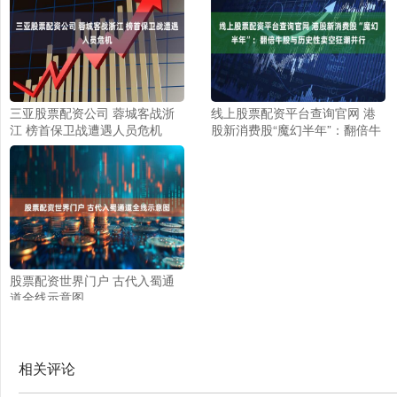
三亚股票配资公司 蓉城客战浙
线上股票配资平台查询官网 港
江 榜首保卫战遭遇人员危机
股新消费股“魔幻半年”：翻倍牛
股与历史性卖空狂潮并行
股票配资世界门户 古代入蜀通
道全线示意图
相关评论