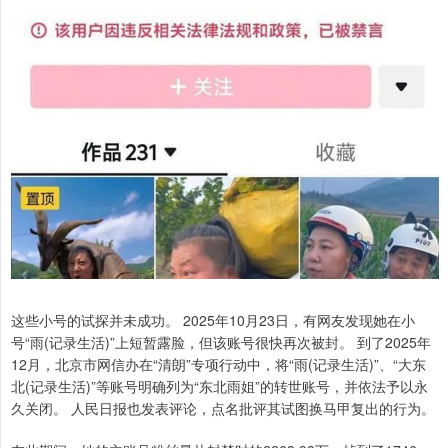
这些小号的试探并未成功。 2025年10月23日，有网友发现她在小
号“雨(记录生活)”上短暂露脸，但该账号很快再次被封。 到了2025年
12月，北京市网信办在“清朗”专项行动中，将“雨(记录生活)”、“大东
北(记录生活)”等账号明确列为“东北雨姐”的转世账号，并依法予以永
久关闭。 人民日报也发表评论，点名批评其试图换马甲复出的行为。