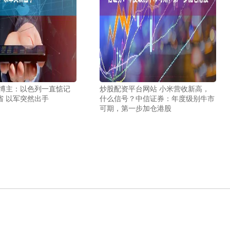
 博主：以色列一直惦记
炒股配资平台网站 小米营收新高，
省 以军突然出手
什么信号？中信证券：年度级别牛市
可期，第一步加仓港股