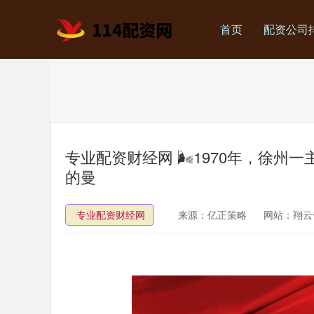
首页
配资公司
专业配资财经网 🌬1970年，徐
的曼
专业配资财经网
来源：亿正策略
网站：翔云