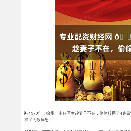
🌬1970年，徐州一主任医生趁妻子不在，偷偷服用了4
福了无数病患！