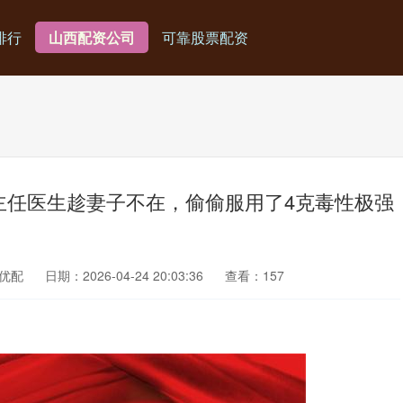
排行
山西配资公司
可靠股票配资
州一主任医生趁妻子不在，偷偷服用了4克毒性极强
优配
日期：2026-04-24 20:03:36
查看：157