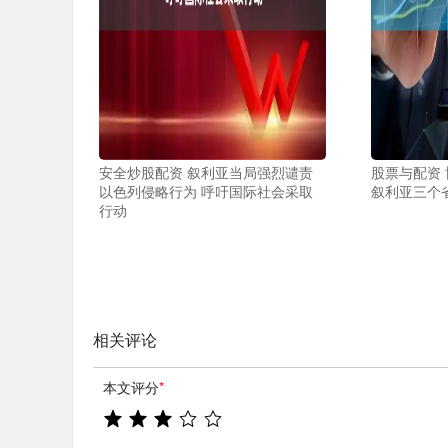
安全炒股配资 叙利亚当局强烈谴责
股票与配资
以色列侵略行为 呼吁国际社会采取
叙利亚三个
行动
相关评论
本文评分
*